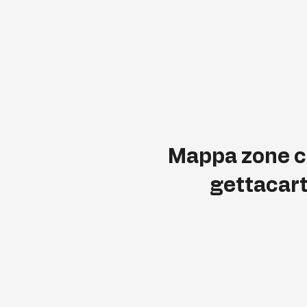
Mappa zone c
gettacar