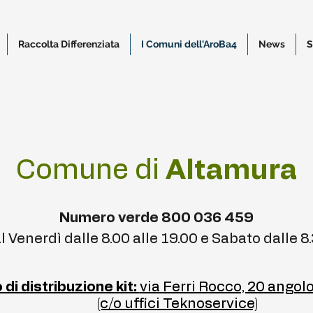
Raccolta Differenziata
I Comuni dell'AroBa4
News
S
Comune di
Altamura
Numero verde 800 036 459
l Venerdì dalle 8.00 alle 19.00 e Sabato dalle 8.
 di distribuzione kit:
via Ferri Rocco, 20 angol
(c/o uffici Teknoservice)