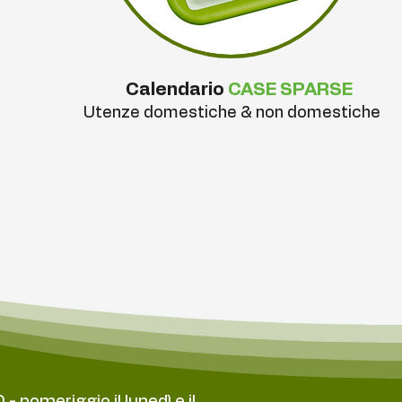
Calendario
CASE SPARSE
Utenze domestiche & non domestiche
- pomeriggio il lunedì e il