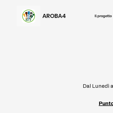
AROBA4
Il progetto
Dal Lunedì a
Punto