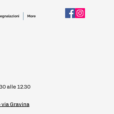
egnalazioni
More
30 alle 12.30
o via Gravina