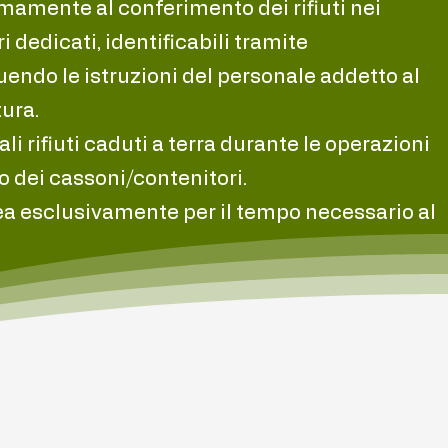
amente al conferimento dei rifiuti nei
i dedicati, identificabili tramite
uendo le istruzioni del personale addetto al
tura.
i rifiuti caduti a terra durante le operazioni
no dei cassoni/contenitori.
ea esclusivamente per il tempo necessario al