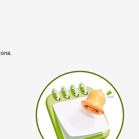
zona.