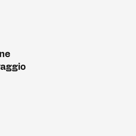
ne
vaggio