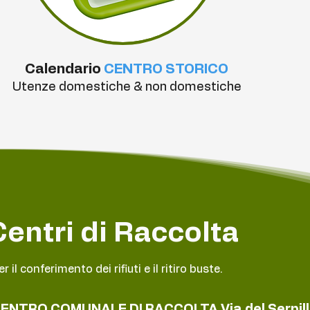
Calendario
CENTRO STORICO
Utenze domestiche & non domestiche
Centri di Raccolta
er il conferimento dei rifiuti e il ritiro buste.
ENTRO COMUNALE DI RACCOLTA Via del Serpill