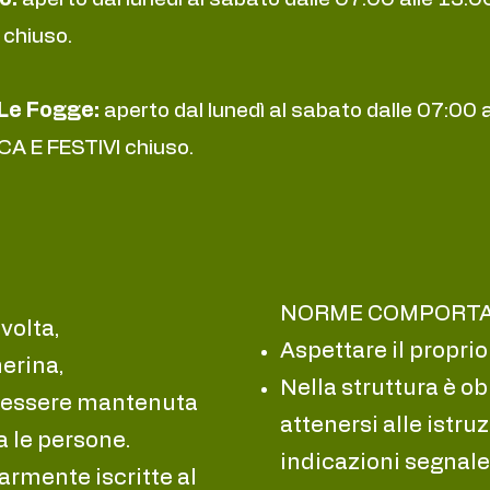
chiuso.
Le Fogge:
aperto dal lunedì al sabato dalle 07:00 a
A E FESTIVI chiuso.
NORME COMPORTA
volta,
Aspettare il proprio
erina,
Nella struttura è o
 essere mantenuta
attenersi alle istruz
a le persone.
indicazioni segnale
armente iscritte al