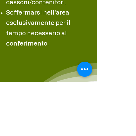
cassoni/contenitori.
Soffermarsi nell'area
esclusivamente per il
tempo necessario al
conferimento.
Mappa cestini deiezioni
canine